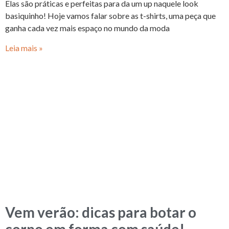
Elas são práticas e perfeitas para da um up naquele look
basiquinho! Hoje vamos falar sobre as t-shirts, uma peça que
ganha cada vez mais espaço no mundo da moda
Leia mais »
Vem verão: dicas para botar o
corpo em forma com saúde!