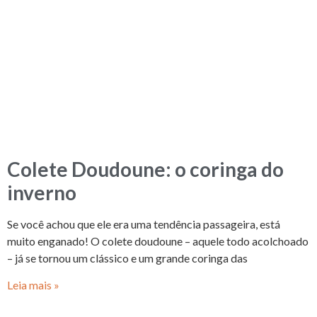
Colete Doudoune: o coringa do
inverno
Se você achou que ele era uma tendência passageira, está
muito enganado! O colete doudoune – aquele todo acolchoado
– já se tornou um clássico e um grande coringa das
Leia mais »