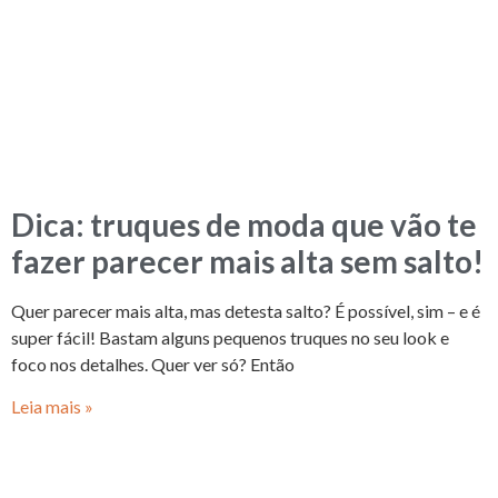
Dica: truques de moda que vão te
fazer parecer mais alta sem salto!
Quer parecer mais alta, mas detesta salto? É possível, sim – e é
super fácil! Bastam alguns pequenos truques no seu look e
foco nos detalhes. Quer ver só? Então
Leia mais »