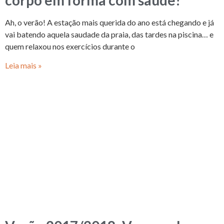
Ah, o verão! A estação mais querida do ano está chegando e já
vai batendo aquela saudade da praia, das tardes na piscina… e
quem relaxou nos exercícios durante o
Leia mais »