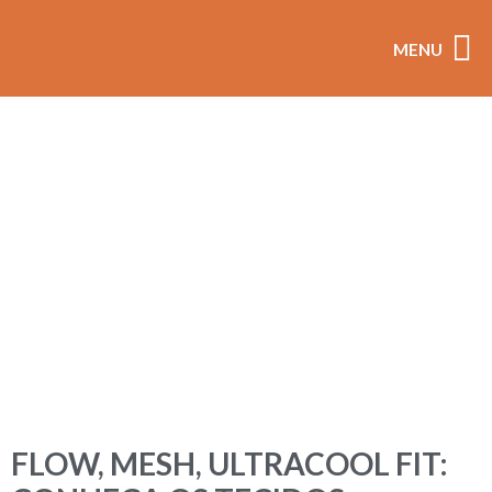
MENU
coleçõ
FLOW, MESH, ULTRACOOL FIT: