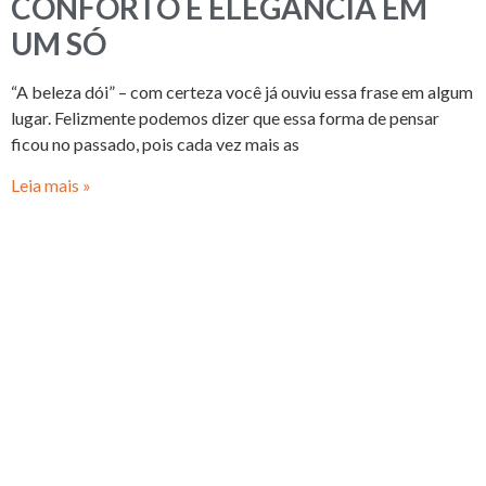
CONFORTO E ELEGÂNCIA EM
UM SÓ
“A beleza dói” – com certeza você já ouviu essa frase em algum
lugar. Felizmente podemos dizer que essa forma de pensar
ficou no passado, pois cada vez mais as
Leia mais »