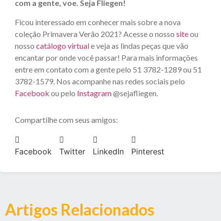
com a gente, voe. Seja Fliegen!
Ficou interessado em conhecer mais sobre a nova
coleção Primavera Verão 2021? Acesse o nosso
site
ou
nosso
catálogo virtual
e veja as lindas peças que vão
encantar por onde você passar! Para mais informações
entre em contato com a gente pelo 51 3782-1289 ou 51
3782-1579. Nos acompanhe nas redes sociais pelo
Facebook
ou pelo
Instagram
@sejafliegen.
Compartilhe com seus amigos:
Facebook
Twitter
LinkedIn
Pinterest
Artigos Relacionados