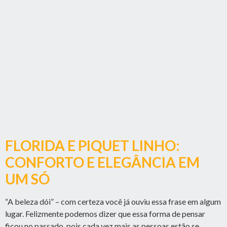
FLORIDA E PIQUET LINHO:
CONFORTO E ELEGÂNCIA EM
UM SÓ
“A beleza dói” – com certeza você já ouviu essa frase em algum
lugar. Felizmente podemos dizer que essa forma de pensar
ficou no passado, pois cada vez mais as pessoas estão se