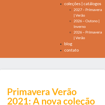
coleções | catálogos
2027 – Primavera
| Verão
2026 – Outono |
Inverno
2026 – Primavera
| Verão
blog
contato
Primavera Verão
2021: A nova coleção