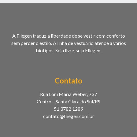
A Fliegen traduz a liberdade de se vestir com conforto
sem perder o estilo. A linha de vestuário atende a vários
biotipos. Seja livre, seja Fliegen.
Contato
Rua Loni Maria Weber, 737
Centro – Santa Clara do Sul/RS
51 3782 1289
contato@fliegen.com.br