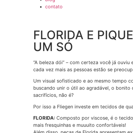
contato
FLORIDA E PIQU
UM SÓ
“A beleza dói” – com certeza você já ouviu
cada vez mais as pessoas estão se preocupa
Um visual sofisticado e ao mesmo tempo con
buscando unir o útil ao agradável, o bonito
sacrifícios, não é?
Por isso a Fliegen investe em tecidos de qu
FLORIDA:
Composto por viscose, é o tecid
mais fresquinhas e muuuito confortáveis!
Além disso, peças de Florida apresentam exc