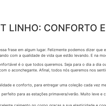
ET LINHO: CONFORTO 
 essa frase em algum lugar. Felizmente podemos dizer que 
ndo com a qualidade de vida que estão levando. E na moda
fortável é o que todos queremos. Seja para o dia a dia o
 com o aconchegante. Afinal, todos nós queremos nos senti
alidade e conforto, para entregar uma coleção cada vez me
o perfeito para as estações primavera/verão. Muito leve 
elente caimento no corpo graças a sua elasticidade e core