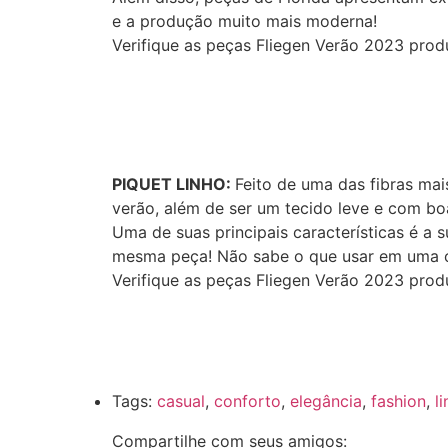
e a produção muito mais moderna!
Verifique as peças Fliegen Verão 2023 prod
PIQUET LINHO:
Feito de uma das fibras mai
verão, além de ser um tecido leve e com bo
Uma de suas principais características é a
mesma peça! Não sabe o que usar em uma oc
Verifique as peças Fliegen Verão 2023 prod
Tags:
casual
,
conforto
,
elegância
,
fashion
,
l
Compartilhe com seus amigos: