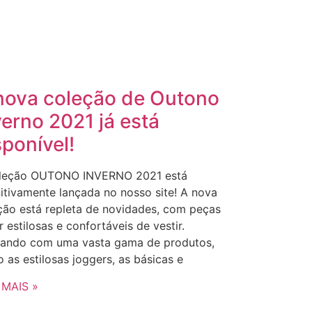
nova coleção de Outono
verno 2021 já está
sponível!
leção OUTONO INVERNO 2021 está
nitivamente lançada no nosso site! A nova
ção está repleta de novidades, com peças
 estilosas e confortáveis de vestir.
ando com uma vasta gama de produtos,
 as estilosas joggers, as básicas e
 MAIS »