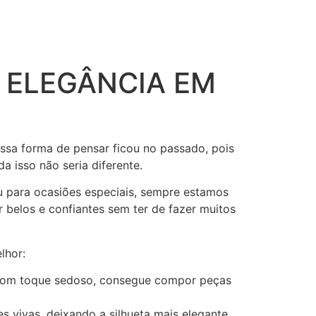
E ELEGÂNCIA EM
essa forma de pensar ficou no passado, pois
 isso não seria diferente.
u para ocasiões especiais, sempre estamos
r belos e confiantes sem ter de fazer muitos
lhor:
e com toque sedoso, consegue compor peças
s vivas, deixando a silhueta mais elegante