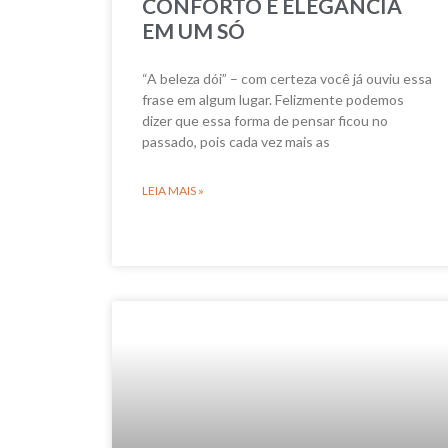
CONFORTO E ELEGÂNCIA
EM UM SÓ
“A beleza dói” – com certeza você já ouviu essa
frase em algum lugar. Felizmente podemos
dizer que essa forma de pensar ficou no
passado, pois cada vez mais as
LEIA MAIS »