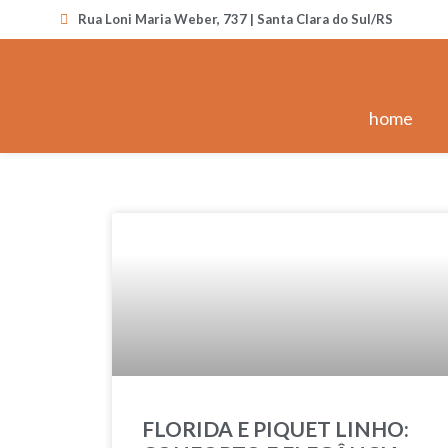
Rua Loni Maria Weber, 737 | Santa Clara do Sul/RS
home
FLORIDA E PIQUET LINHO: