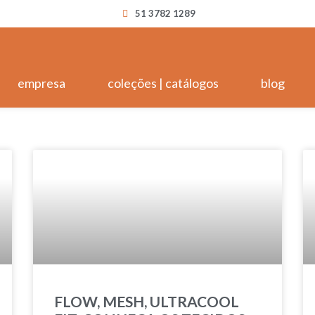
51 3782 1289
empresa
coleções | catálogos
blog
FLOW, MESH, ULTRACOOL