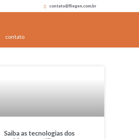
contato@fliegen.com.br
contato
Saiba as tecnologias dos