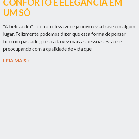
CONFORTO E ELEGÂNCIA EM
UM SÓ
“A beleza dói” – com certeza você já ouviu essa frase em algum
lugar. Felizmente podemos dizer que essa forma de pensar
ficou no passado, pois cada vez mais as pessoas estão se
preocupando com a qualidade de vida que
LEIA MAIS »