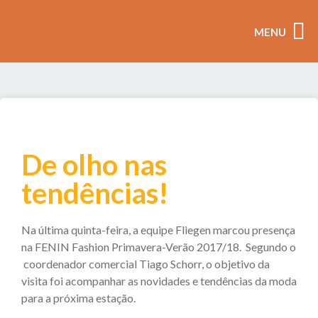
MENU
coleçõ
De olho nas
tendências!
Na última quinta-feira, a equipe Fliegen marcou presença
na FENIN Fashion Primavera-Verão 2017/18. Segundo o
coordenador comercial Tiago Schorr, o objetivo da
visita foi acompanhar as novidades e tendências da moda
para a próxima estação.