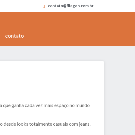
contato@fliegen.com.br
contato
ça que ganha cada vez mais espaço no mundo
o desde looks totalmente casuais com jeans,