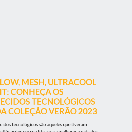
LOW, MESH, ULTRACOOL
IT: CONHEÇA OS
ECIDOS TECNOLÓGICOS
A COLEÇÃO VERÃO 2023
cidos tecnológicos são aqueles que tiveram
dificações em sua fibra para melhorar a vida dos