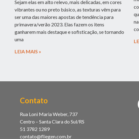
Sejam elas em alto relevo, mais delicadas, em cores
co
vibrantes ou no preto básico, as texturas vêm para
qu
ser uma das maiores apostas de tendência para
na
primavera/verão 2023. Elas fazem os itens
co
ganharem mais destaque e sofisticação, se tornando
uma
LE
LEIA MAIS »
Contato
Rua Loni Maria Weber, 737
Centro – Santa Clara do Sul/RS
51 3782 1289
contato@fliegen.com.br