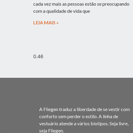
cada vez mais as pessoas estão se preocupando
com a qualidade de vida que
LEIA MAIS »
A Fliegen traduz a liberdade de se vestir com
conforto sem perder o estilo. A linha de
vestuário atende a vários biotipos. Seja livre,
seja Fliegen.