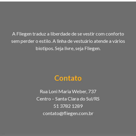
A Fliegen traduz a liberdade de se vestir com conforto
sem perder o estilo. A linha de vestuário atende a vários
biotipos. Seja livre, seja Fliegen.
Contato
Rua Loni Maria Weber, 737
Centro – Santa Clara do Sul/RS
51 3782 1289
contato@fliegen.com.br