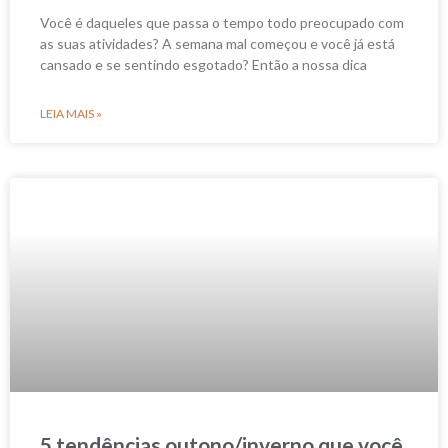
Você é daqueles que passa o tempo todo preocupado com
as suas atividades? A semana mal começou e você já está
cansado e se sentindo esgotado? Então a nossa dica
LEIA MAIS »
5 tendências outono/inverno que você