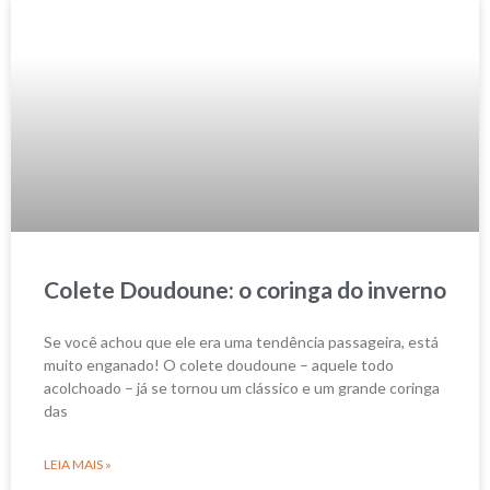
Colete Doudoune: o coringa do inverno
Se você achou que ele era uma tendência passageira, está
muito enganado! O colete doudoune – aquele todo
acolchoado – já se tornou um clássico e um grande coringa
das
LEIA MAIS »