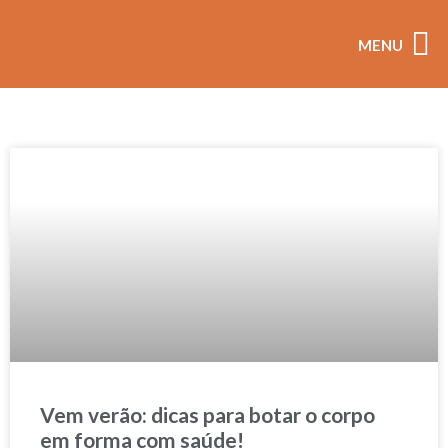
MENU
coleçõ
Vem verão: dicas para botar o corpo
em forma com saúde!