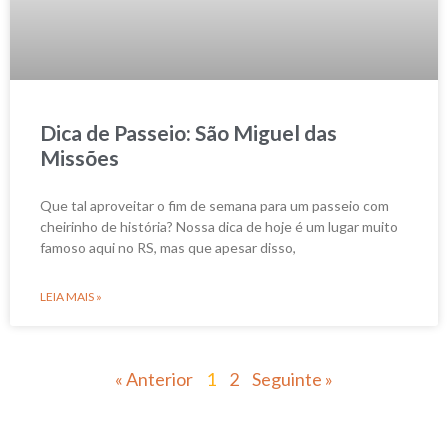
Dica de Passeio: São Miguel das
Missões
Que tal aproveitar o fim de semana para um passeio com
cheirinho de história? Nossa dica de hoje é um lugar muito
famoso aqui no RS, mas que apesar disso,
LEIA MAIS »
« Anterior
1
2
Seguinte »